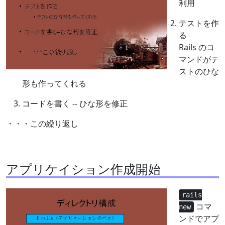
利用
テストを作
る
Rails のコ
マンドがテ
ストのひな
形も作ってくれる
コードを書く -- ひな形を修正
・・・この繰り返し
アプリケイション作成開始
rails
コマ
new
ンドでアプ