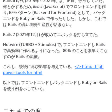
Rails 6 時代 (2019年～2021年) は、正直、停滞していた。
何とかするため,
React
(JavaScript) でフロントエンドを作
り, BFFパターン (Backend for Frontend) として、バック
エンドを Ruby on Rails で作ったりした。しかし、これで
は Rails の高い開発生産性が活きない。
Rails 7 (2021年12月) が改めてエポックを打ち立てた。
Hotwire (TURBO + Stimulus) で, フロントエンドも Rails
で高効率に作れるようになった。80% のことを素早くこな
すのが Rails の流儀。
これも、後続に再び影響を与えている。
</> htmx - high
power tools for html
以下では, フロントエンドもバックエンドも Ruby on Rails
を使う例を示していく。
これまでの私