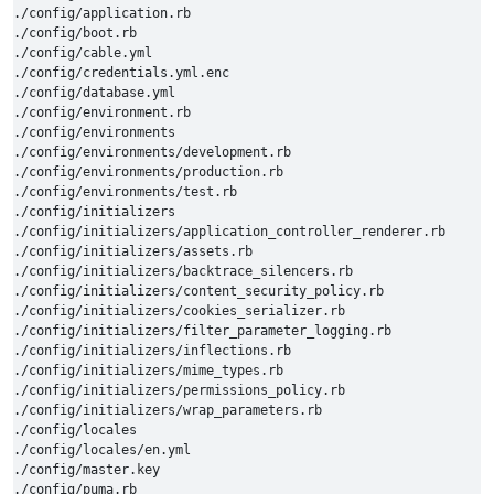
./config/application.rb

./config/boot.rb

./config/cable.yml

./config/credentials.yml.enc

./config/database.yml

./config/environment.rb

./config/environments

./config/environments/development.rb

./config/environments/production.rb

./config/environments/test.rb

./config/initializers

./config/initializers/application_controller_renderer.rb

./config/initializers/assets.rb

./config/initializers/backtrace_silencers.rb

./config/initializers/content_security_policy.rb

./config/initializers/cookies_serializer.rb

./config/initializers/filter_parameter_logging.rb

./config/initializers/inflections.rb

./config/initializers/mime_types.rb

./config/initializers/permissions_policy.rb

./config/initializers/wrap_parameters.rb

./config/locales

./config/locales/en.yml

./config/master.key

./config/puma.rb
