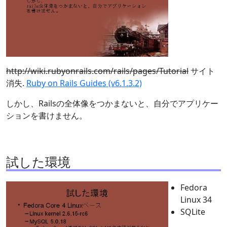
http://wiki.rubyonrails.com/rails/pages/Tutorial
サイト
消失.
Ruby on Rails Guides (v6.1.3.2)
しかし、Railsの全体像をつかまないと、自分でアプリケー
ションを書けません。
試した環境
Fedora
Linux 34
SQLite