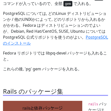
コマンドが入っているので、全部
で入れる。
gem
PostgreSQL については, どのLinux ディストリビューショ
ンか / 他のUNIXかによって, どのリポジトリから入れるか
がかわる。Fedora はディストリビューションのでよい
が、Debian, Red Hat/CentOS, SUSE, Ubuntu については
PostgreSQL 公式リポジトリを使うのがよい。
PostgreSQL
のインストール
Fedora リポジトリでは libpq-devel パッケージも入れるこ
と。
これらの後, 'pg' gem パッケージを入れる。
Rails のパッケージ集
パッ
rails
ケージは、