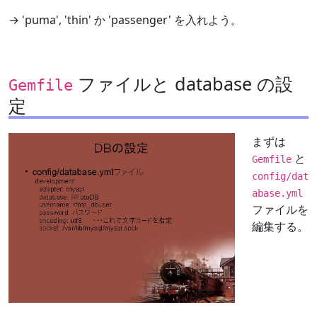
→ 'puma', 'thin' か 'passenger' を入れよう。
ファイルと database の設
Gemfile
定
まずは
と
Gemfile
config/dat
abase.yml
ファイルを
編集する。