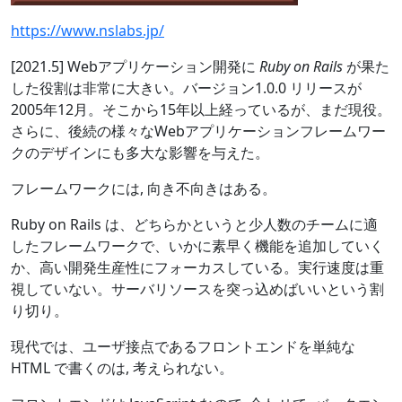
https://www.nslabs.jp/
[2021.5] Webアプリケーション開発に
Ruby on Rails
が果た
した役割は非常に大きい。バージョン1.0.0 リリースが
2005年12月。そこから15年以上経っているが、まだ現役。
さらに、後続の様々なWebアプリケーションフレームワー
クのデザインにも多大な影響を与えた。
フレームワークには, 向き不向きはある。
Ruby on Rails は、どちらかというと少人数のチームに適
したフレームワークで、いかに素早く機能を追加していく
か、高い開発生産性にフォーカスしている。実行速度は重
視していない。サーバリソースを突っ込めばいいという割
り切り。
現代では、ユーザ接点であるフロントエンドを単純な
HTML で書くのは, 考えられない。