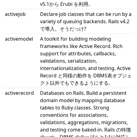
v5.1から Erubi を利用。
activejob
Declare job classes that can be run by a
variety of queuing backends. Rails v4.2
で導入。そうだっけ?
activemodel
A toolkit for building modeling
frameworks like Active Record. Rich
support for attributes, callbacks,
validations, serialization,
internationalization, and testing. Active
Record と同様の動作を DBMS表オブジェ
クト以外でもできるようにする。
activerecord
Databases on Rails. Build a persistent
domain model by mapping database
tables to Ruby classes. Strong
conventions for associations,
validations, aggregations, migrations,
and testing come baked-in. Rails の特徴