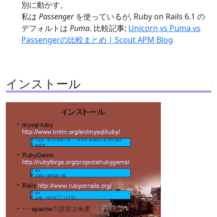
別に動かす。
私は
Passenger
を使っているが, Ruby on Rails 6.1 の
デフォルトは
Puma
. 比較記事;
Unicorn vs Puma vs
Passengerの比較まとめ | Scout APM Blog
インストール