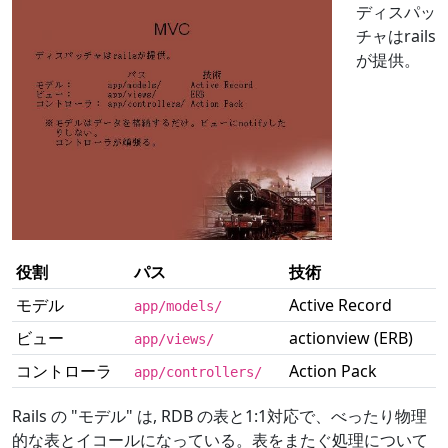
ディスパッ
チャはrails
が提供。
役割
パス
技術
モデル
Active Record
app/models/
ビュー
actionview (ERB)
app/views/
コントローラ
Action Pack
app/controllers/
Rails の "モデル" は, RDB の表と1:1対応で、べったり物理
的な表とイコールになっている。表をまたぐ処理について