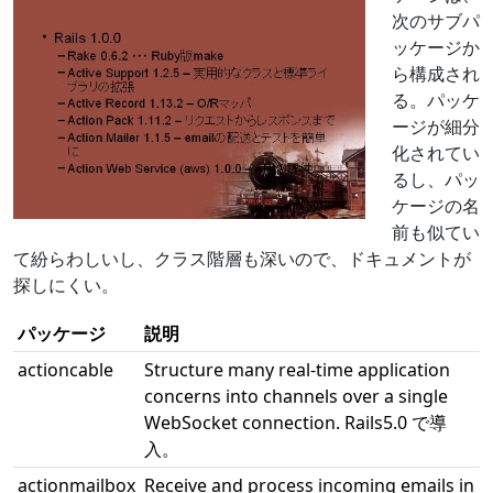
次のサブパ
ッケージか
ら構成され
る。パッケ
ージが細分
化されてい
るし、パッ
ケージの名
前も似てい
て紛らわしいし、クラス階層も深いので、ドキュメントが
探しにくい。
パッケージ
説明
actioncable
Structure many real-time application
concerns into channels over a single
WebSocket connection. Rails5.0 で導
入。
actionmailbox
Receive and process incoming emails in