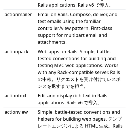
Rails applications. Rails v6 で導入。
actionmailer
Email on Rails. Compose, deliver, and
test emails using the familiar
controller/view pattern. First-class
support for multipart email and
attachments.
actionpack
Web apps on Rails. Simple, battle-
tested conventions for building and
testing MVC web applications. Works
with any Rack-compatible server. Rails
の中核。リクエストを受け付けてレスポ
ンスを返すまでを担当。
actiontext
Edit and display rich text in Rails
applications. Rails v6 で導入。
actionview
Simple, battle-tested conventions and
helpers for building web pages. テンプ
レートエンジンによる HTML 生成。Rails