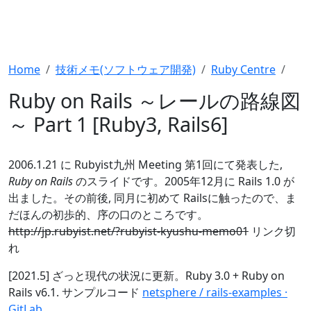
Home
技術メモ(ソフトウェア開発)
Ruby Centre
Ruby on Rails ～レールの路線図
～ Part 1 [Ruby3, Rails6]
2006.1.21 に Rubyist九州 Meeting 第1回にて発表した,
Ruby on Rails
のスライドです。2005年12月に Rails 1.0 が
出ました。その前後, 同月に初めて Railsに触ったので、ま
だほんの初歩的、序の口のところです。
http://jp.rubyist.net/?rubyist-kyushu-memo01
リンク切
れ
[2021.5] ざっと現代の状況に更新。Ruby 3.0 + Ruby on
Rails v6.1. サンプルコード
netsphere / rails-examples ·
GitLab