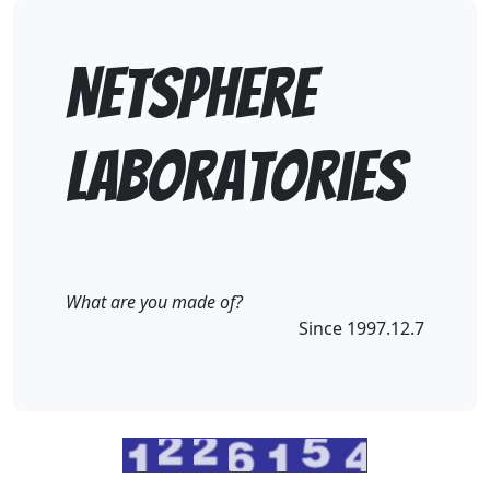
Netsphere
Laboratories
What are you made of?
Since 1997.12.7