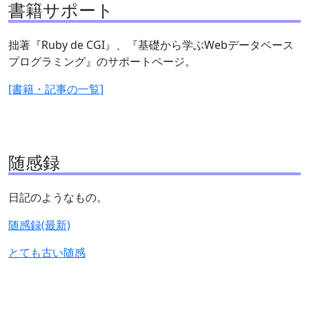
書籍サポート
拙著『Ruby de CGI』、『基礎から学ぶWebデータベース
プログラミング』のサポートページ。
[書籍・記事の一覧]
随感録
日記のようなもの。
随感録(最新)
とても古い随感