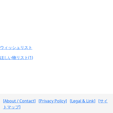
ウィッシュリスト
ほしい物リスト(1)
[About / Contact]
[Privacy Policy]
[Legal & Link]
[サイ
トマップ]