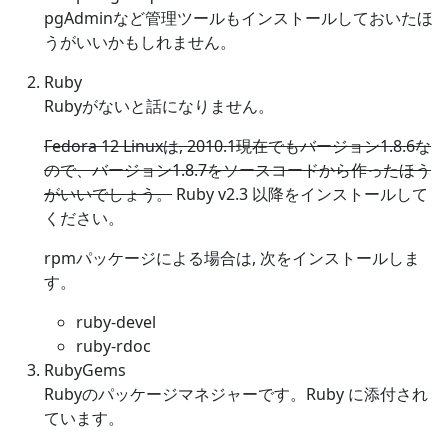
pgAdminなど管理ツールもインストールしておいたほ
うがいいかもしれません。
Ruby
Rubyがないと話になりません。
Fedora 12 Linuxは, 2010.1現在でもバージョン1.8.6な
ので、バージョン1.8.7をソースコードから作ったほう
がいいでしょう。
Ruby v2.3 以降をインストールして
ください。
rpmパッケージによる場合は, 次をインストールしま
す。
ruby-devel
ruby-rdoc
RubyGems
Rubyのパッケージマネジャーです。Ruby に添付され
ています。