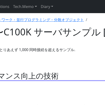
ations
Tech.Memo
Diary
トワーク・並行プログラミング・分散オブジェクト
K〜C100K サーバサンプル [
め, とりあえず 1,000 同時接続を超えるサンプル.
マンス向上の技術