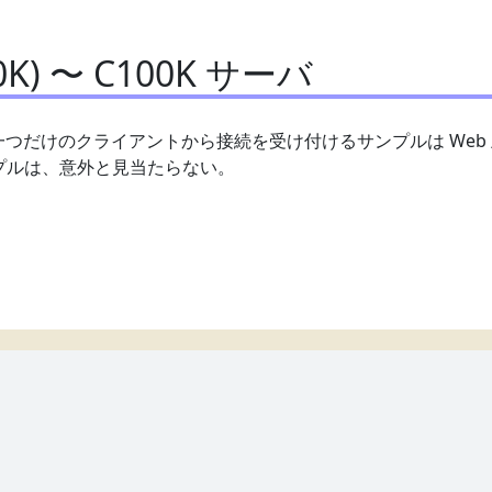
0K) 〜 C100K サーバ
か一つだけのクライアントから接続を受け付けるサンプルは Web
ンプルは、意外と見当たらない。