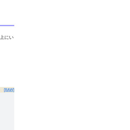
 上にい
[RAW]