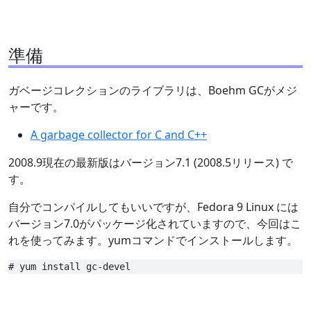
準備
ガベージコレクションのライブラリは、Boehm GCがメジ
ャーです。
A garbage collector for C and C++
2008.9現在の最新版はバージョン7.1 (2008.5リリース) で
す。
自分でコンパイルしてもいいですが、Fedora 9 Linux には
バージョン7.0がパッケージ化されていますので、今回はこ
れを使ってみます。yumコマンドでインストールします。