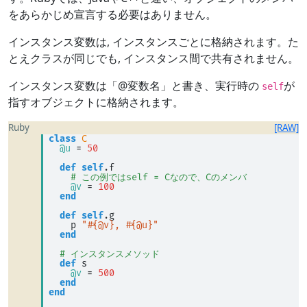
をあらかじめ宣言する必要はありません。
インスタンス変数は, インスタンスごとに格納されます。た
とえクラスが同じでも, インスタンス間で共有されません。
インスタンス変数は「@変数名」と書き、実行時の
が
self
指すオブジェクトに格納されます。
Ruby
[RAW]
class
C
@u
=
50
def
self
.f 
# この例ではself = Cなので、Cのメンバ
@v
=
100
end
def
self
.g 
    p 
"#{@v}, #{@u}"
end
# インスタンスメソッド
def
 s 
@v
=
500
end
end