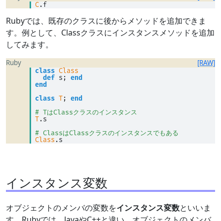
C
.f
Rubyでは、既存のクラスに後からメソッドを追加できま
す。例として、Classクラスにインスタンスメソッドを追加
してみます。
Ruby
[RAW]
class
Class
def
 s; 
end
end
class
T
; 
end
# TはClassクラスのインスタンス
T
.s 
# ClassはClassクラスのインスタンスでもある
Class
.s
インスタンス変数
オブジェクトのメンバの変数を
インスタンス変数
といいま
す。Rubyでは、JavaやC++と違い、オブジェクトのメンバ