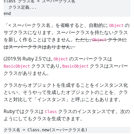
class クラス名 < スーパークラス名

  クラス定義...

「< スーパークラス名」を省略すると、自動的に
の
Object
サブクラスになります。スーパークラスを持たないクラス
を新しく作ることはできません。
ただし,
クラスに
Object
はスーパークラスはありません。
(2019.9) Ruby 2.5では,
のスーパークラスは
Object
クラスであり,
クラスはスーパー
BasicObject
BasicObject
クラスがありません。
クラスからオブジェクトを生成することをインスタンス化
といい、そうやって生成したオブジェクトのことを、クラ
スと対比して「インスタンス」と呼ぶこともあります。
Rubyではクラスは
クラスのインスタンスです。次の
Class
ようにしてもクラスを生成できます。