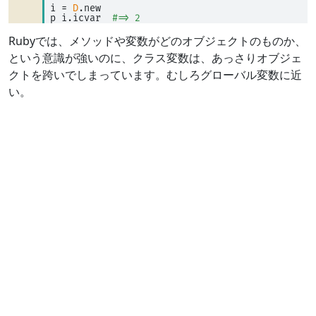
i 
=
D
.new 
p i.icvar  
#=> 2
Rubyでは、メソッドや変数がどのオブジェクトのものか、
という意識が強いのに、クラス変数は、あっさりオブジェ
クトを跨いでしまっています。むしろグローバル変数に近
い。