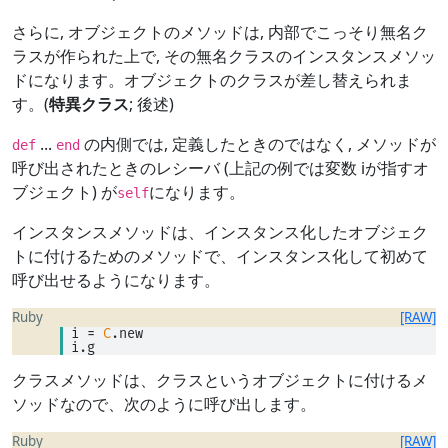
さらに, オブジェクトのメソッドは, 内部でこっそり無名ク
ラスが作られた上で, その無名クラスのインスタンスメソッ
ドになります。オブジェクトのクラスが差し替えられま
す。(
特異クラス
; 後述)
...
の内側では, 定義したときのではなく, メソッドが
def
end
呼び出されたときのレシーバ (上記の例では変数 iが指すオ
ブジェクト) が
になります。
self
インスタンスメソッドは、インスタンス化したオブジェク
トに付けるためのメソッドで、インスタンス化して初めて
呼び出せるようになります。
Ruby
[RAW]
i 
=
C
.new 
i.g
クラスメソッドは、クラスというオブジェクトに付けるメ
ソッドなので、次のように呼び出します。
Ruby
[RAW]