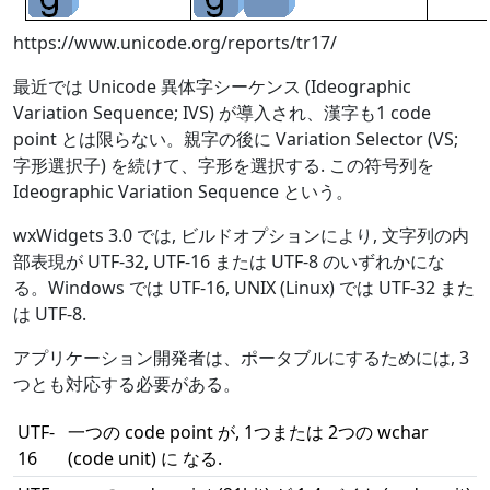
https://www.unicode.org/reports/tr17/
最近では Unicode 異体字シーケンス (Ideographic
Variation Sequence; IVS) が導入され、漢字も1 code
point とは限らない。親字の後に Variation Selector (VS;
字形選択子) を続けて、字形を選択する. この符号列を
Ideographic Variation Sequence という。
wxWidgets 3.0 では, ビルドオプションにより, 文字列の内
部表現が UTF-32, UTF-16 または UTF-8 のいずれかにな
る。Windows では UTF-16, UNIX (Linux) では UTF-32 また
は UTF-8.
アプリケーション開発者は、ポータブルにするためには, 3
つとも対応する必要がある。
UTF-
一つの code point が, 1つまたは 2つの wchar
16
(code unit) に なる.