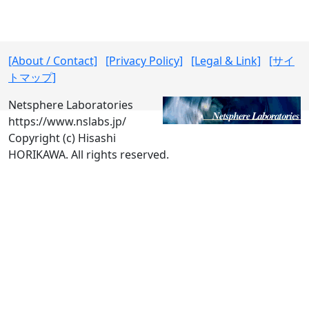
[About / Contact]
[Privacy Policy]
[Legal & Link]
[サイ
トマップ]
Netsphere Laboratories
https://www.nslabs.jp/
Copyright (c) Hisashi
HORIKAWA. All rights reserved.