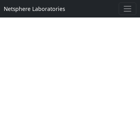
Netsphere Laboratories