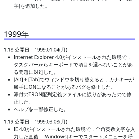
字]を追加した。
1999年
1.18 公開日：1999.01.04(月)
Internet Explorer 4.0がインストールされた環境で，
タスクバーからキーボードで項目を選べないことがあ
る問題に対処した。
[Alt] + [Tab]でウィンドウを切り替えると，カナキーが
勝手にONになることがあるバグを修正した。
添付のTRON配列定義ファイルに誤りがあったので修
正した。
ヘルプを一部修正した。
1.19 公開日：1999.03.08(月)
IE 4.0がインストールされた環境で，全角英数文字を入
力した直後，[Windows]キーでスタートメニューを呼