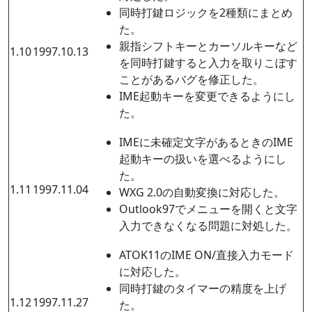
同時打鍵ロジックを2種類にまとめ
た。
親指シフトキーとカーソルキーなど
1.10
1997.10.13
を同時打鍵すると入力を取りこぼす
ことがあるバグを修正した。
IME起動キーを変更できるようにし
た。
IMEに未確定文字があるときのIME
起動キーの扱いを選べるようにし
た。
1.11
1997.11.04
WXG 2.0の自動変換に対応した。
Outlook97でメニューを開くと文字
入力できなくなる問題に対処した。
ATOK11のIME ON/直接入力モード
に対応した。
同時打鍵のタイマーの精度を上げ
1.12
1997.11.27
た。