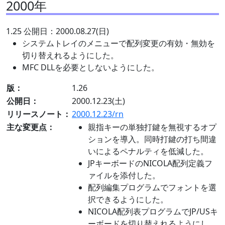
2000年
1.25 公開日：2000.08.27(日)
システムトレイのメニューで配列変更の有効・無効を
切り替えれるようにした。
MFC DLLを必要としないようにした。
版：
1.26
公開日：
2000.12.23(土)
リリースノート：
2000.12.23/rn
主な変更点：
親指キーの単独打鍵を無視するオプ
ションを導入。同時打鍵の打ち間違
いによるペナルティを低減した。
JPキーボードのNICOLA配列定義フ
ァイルを添付した。
配列編集プログラムでフォントを選
択できるようにした。
NICOLA配列表プログラムでJP/USキ
ーボードを切り替えれるようにし