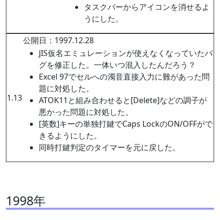
タスクバーからアイコンを消せるよ
うにした。
公開日：1997.12.28
JIS仮名エミュレーションが使えなくなっていたバ
グを修正した。一体いつ混入したんだろう？
Excel 97でセルへの濁音直接入力に難があった問
題に対処した。
1.13
ATOK11と組み合わせると[Delete]などの調子が
悪かった問題に対処した。
[英数]キーの単独打鍵でCaps LockのON/OFFがで
きるようにした。
同時打鍵判定のタイマーを元に戻した。
1998年