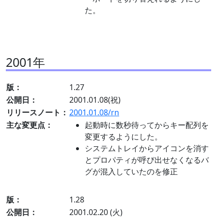
た。
2001年
版：
1.27
公開日：
2001.01.08(祝)
リリースノート：
2001.01.08/rn
主な変更点：
起動時に数秒待ってからキー配列を
変更するようにした。
システムトレイからアイコンを消す
とプロパティが呼び出せなくなるバ
グが混入していたのを修正
版：
1.28
公開日：
2001.02.20 (火)