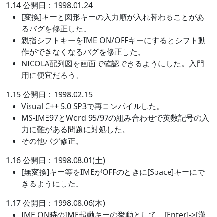
1.14 公開日：1998.01.24
[変換]キーと図形キーの入力順が入れ替わることがあ
るバグを修正した。
親指シフトキーをIME ON/OFFキーにするとシフト動
作ができなくなるバグを修正した。
NICOLA配列図を画面で確認できるようにした。入門
用に便宜だろう。
1.15 公開日：1998.02.15
Visual C++ 5.0 SP3で再コンパイルした。
MS-IME97とWord 95/97の組み合わせで英数記号の入
力に難がある問題に対処した。
その他バグ修正。
1.16 公開日：1998.08.01(土)
[無変換]キー等をIMEがOFFのときに[Space]キーにで
きるようにした。
1.17 公開日：1998.08.06(木)
IME ON時のIME起動キーの挙動として，[Enter]->[漢