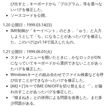
び出すと，キーボードから「プログラム」等を選べな
いバグを修正した。
ソースコードを公開。
1.20 公開日：1999.03.14(日)
IME制御が「キーイベント」のとき，「ゅう」と入力
しようとして「ち」になることがあったバグを修正し
た。このバグはv1.14で混入したもの。
1.21 公開日：1999.06.01(火)
スタートメニューを開いたときに，かなロックがON
になっていてキーボードから選択できないことがあっ
たバグを修正した。
Windowsキーとの組み合わせでファイル検索などを呼
び出すことができなかったバグを修正した。
[Alt] + [`]キーでIME ON/OFFを切り替えると「`」が漏
れ出すことがあったバグを修正した。
『猫まねき』との併用による問題を改善した。まだ多
少問題がある。