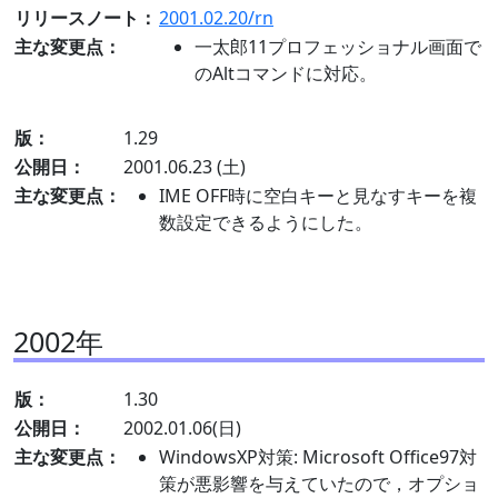
リリースノート：
2001.02.20/rn
主な変更点：
一太郎11プロフェッショナル画面で
のAltコマンドに対応。
版：
1.29
公開日：
2001.06.23 (土)
主な変更点：
IME OFF時に空白キーと見なすキーを複
数設定できるようにした。
2002年
版：
1.30
公開日：
2002.01.06(日)
主な変更点：
WindowsXP対策: Microsoft Office97対
策が悪影響を与えていたので，オプショ