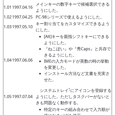
メインキーの数字キーで候補選択できる
1.01
1997.04.16
ようにした。
1.02
1997.04.25
PC-98シリーズで使えるようにした。
キー割り当てをカスタマイズできるよう
1.03
1997.05.10
にした。
[Alt]キーを親指シフトキーにできる
ようにした。
『ねこぽい』や『秀Caps』と共存で
きるようにした。
1.04
1997.06.06
IMEの入力モードが英数の時の挙動
を変更した。
インストール方法など文書を充実さ
せた。
*
システムトレイ
にアイコンを登録する
1.05
1997.07.04
ようにした。ただしタスクバーがないと
きも問題なく動作する。
特定のキーの組み合わせで入力順が