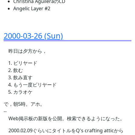
Christina AguileraのCD
Angelic Layer #2
2000-03-26 (Sun)
昨日は夕方から，
ビリヤード
飲む
飲み直す
もう一度ビリヤード
カラオケ
で，朝5時。アホ。
--
Web掲示板の新版を公開。検索できるようになった。
2000.02.09ぐらいにタイトルをQ's crafting atticから