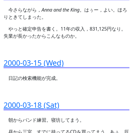
今さらながら，
Anna and the King
。はぅー，よい。ほろ
りときてしまった。
やっと確定申告を書く。11年の収入，831,125円なり。
失業が長かったからこんなものか。
2000-03-15 (Wed)
日記の検索機能が完成。
2000-03-18 (Sat)
朝からバンド練習。寝坊してまう。
昼から三宮。すでに持ってるCDを買ってまう。あぅ，厄