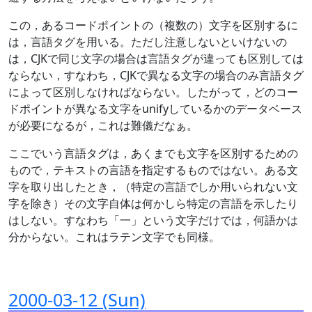
この，あるコードポイントの（複数の）文字を区別するに
は，言語タグを用いる。ただし注意しないといけないの
は，CJKで同じ文字の場合は言語タグが違っても区別しては
ならない，すなわち，CJKで異なる文字の場合のみ言語タグ
によって区別しなければならない。したがって，どのコー
ドポイントが異なる文字をunifyしているかのデータベース
が必要になるが，これは難儀だなぁ。
ここでいう言語タグは，あくまでも文字を区別するための
もので，テキストの言語を指定するものではない。ある文
字を取り出したとき，（特定の言語でしか用いられない文
字を除き）その文字自体は何かしら特定の言語を示したり
はしない。すなわち「一」という文字だけでは，何語かは
分からない。これはラテン文字でも同様。
2000-03-12 (Sun)