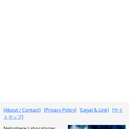
[About / Contact]
[Privacy Policy]
[Legal & Link]
[サイ
トマップ]
Netsphere Laboratories