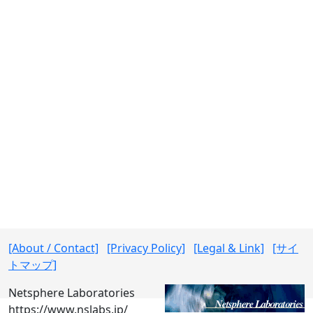
[About / Contact]
[Privacy Policy]
[Legal & Link]
[サイ
トマップ]
Netsphere Laboratories
https://www.nslabs.jp/