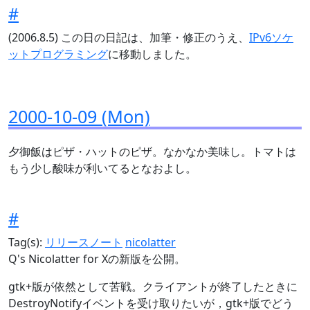
#
(2006.8.5) この日の日記は、加筆・修正のうえ、
IPv6ソケ
ットプログラミング
に移動しました。
2000-10-09 (Mon)
夕御飯はピザ・ハットのピザ。なかなか美味し。トマトは
もう少し酸味が利いてるとなおよし。
#
Tag(s):
リリースノート
nicolatter
Q's Nicolatter for Xの新版を公開。
gtk+版が依然として苦戦。クライアントが終了したときに
DestroyNotifyイベントを受け取りたいが，gtk+版でどう