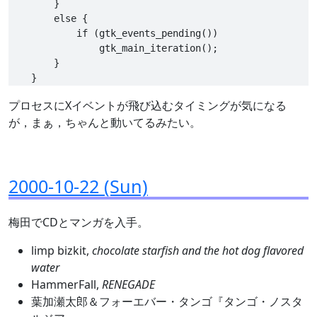
        }

        else {

            if (gtk_events_pending())

                gtk_main_iteration();

        }

プロセスにXイベントが飛び込むタイミングが気になる
が，まぁ，ちゃんと動いてるみたい。
2000-10-22 (Sun)
梅田でCDとマンガを入手。
limp bizkit,
chocolate starfish and the hot dog flavored
water
HammerFall,
RENEGADE
葉加瀬太郎＆フォーエバー・タンゴ『タンゴ・ノスタ