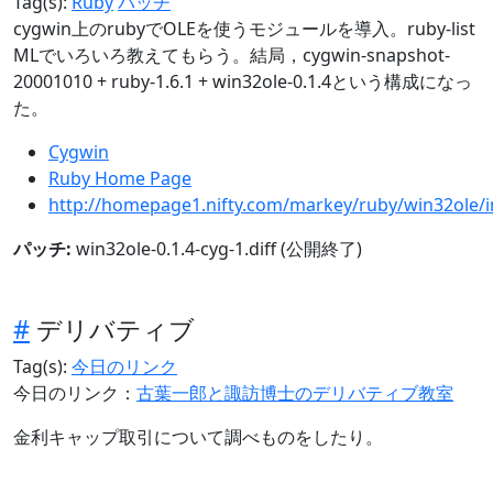
Tag(s):
Ruby
パッチ
cygwin上のrubyでOLEを使うモジュールを導入。ruby-list
MLでいろいろ教えてもらう。結局，cygwin-snapshot-
20001010 + ruby-1.6.1 + win32ole-0.1.4という構成になっ
た。
Cygwin
Ruby Home Page
http://homepage1.nifty.com/markey/ruby/win32ole/i
パッチ:
win32ole-0.1.4-cyg-1.diff (公開終了)
#
デリバティブ
Tag(s):
今日のリンク
今日のリンク：
古葉一郎と諏訪博士のデリバティブ教室
金利キャップ取引について調べものをしたり。