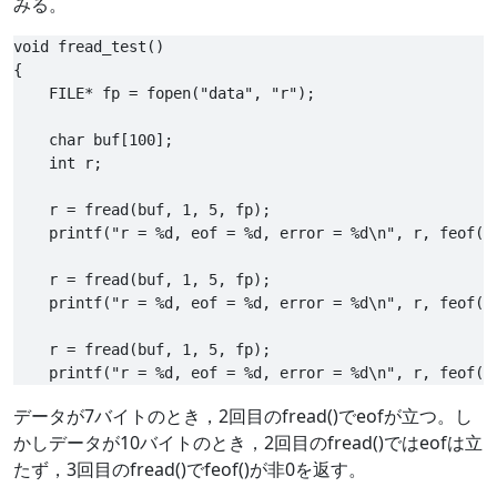
みる。
void fread_test()

{

    FILE* fp = fopen("data", "r");

    char buf[100];

    int r;

    r = fread(buf, 1, 5, fp);

    printf("r = %d, eof = %d, error = %d\n", r, feof(fp
    r = fread(buf, 1, 5, fp);

    printf("r = %d, eof = %d, error = %d\n", r, feof(fp
    r = fread(buf, 1, 5, fp);

データが7バイトのとき，2回目のfread()でeofが立つ。し
かしデータが10バイトのとき，2回目のfread()ではeofは立
たず，3回目のfread()でfeof()が非0を返す。