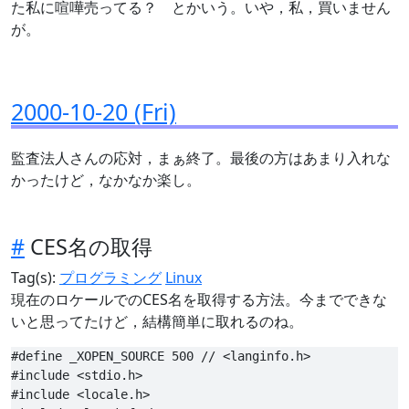
た私に喧嘩売ってる？ とかいう。いや，私，買いません
が。
2000-10-20 (Fri)
監査法人さんの応対，まぁ終了。最後の方はあまり入れな
かったけど，なかなか楽し。
#
CES名の取得
Tag(s):
プログラミング
Linux
現在のロケールでのCES名を取得する方法。今までできな
いと思ってたけど，結構簡単に取れるのね。
#define _XOPEN_SOURCE 500 // <langinfo.h>

#include <stdio.h>

#include <locale.h>
