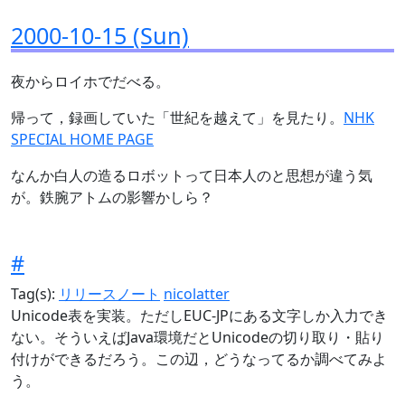
2000-10-15 (Sun)
夜からロイホでだべる。
帰って，録画していた「世紀を越えて」を見たり。
NHK
SPECIAL HOME PAGE
なんか白人の造るロボットって日本人のと思想が違う気
が。鉄腕アトムの影響かしら？
#
Tag(s):
リリースノート
nicolatter
Unicode表を実装。ただしEUC-JPにある文字しか入力でき
ない。そういえばJava環境だとUnicodeの切り取り・貼り
付けができるだろう。この辺，どうなってるか調べてみよ
う。