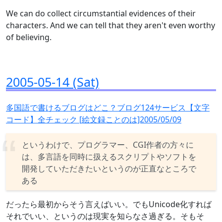
We can do collect circumstantial evidences of their
characters. And we can tell that they aren't even worthy
of believing.
2005-05-14 (Sat)
多国語で書けるブログはどこ？ブログ124サービス【文字
コード】全チェック [絵文録ことのは]2005/05/09
というわけで、プログラマー、CGI作者の方々に
は、多言語を同時に扱えるスクリプトやソフトを
開発していただきたいというのが正直なところで
ある
だったら最初からそう言えばいい。でもUnicode化すれば
それでいい、というのは現実を知らなさ過ぎる。そもそ