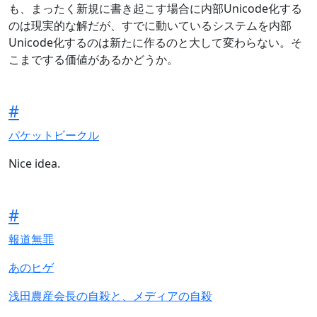
も、まったく新規に書き起こす場合に内部Unicode化する
のは現実的な解だが、すでに動いているシステムを内部
Unicode化するのは新たに作るのと大して変わらない。そ
こまでする価値があるかどうか。
#
パケットビークル
Nice idea.
#
報道無罪
あのヒゲ
浅田農産会長の自殺と、メディアの自殺