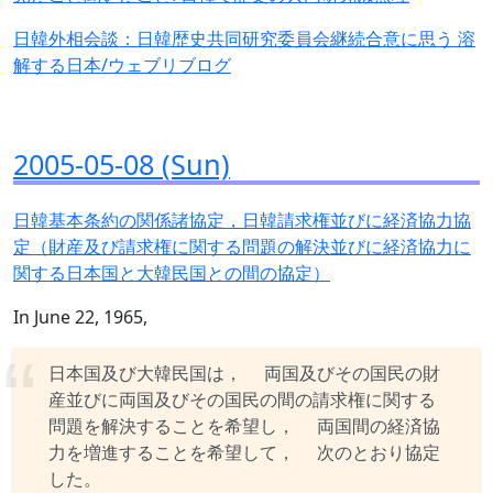
日韓外相会談：日韓歴史共同研究委員会継続合意に思う 溶
解する日本/ウェブリブログ
2005-05-08 (Sun)
日韓基本条約の関係諸協定，日韓請求権並びに経済協力協
定（財産及び請求権に関する問題の解決並びに経済協力に
関する日本国と大韓民国との間の協定）
In June 22, 1965,
日本国及び大韓民国は， 両国及びその国民の財
産並びに両国及びその国民の間の請求権に関する
問題を解決することを希望し， 両国間の経済協
力を増進することを希望して， 次のとおり協定
した。