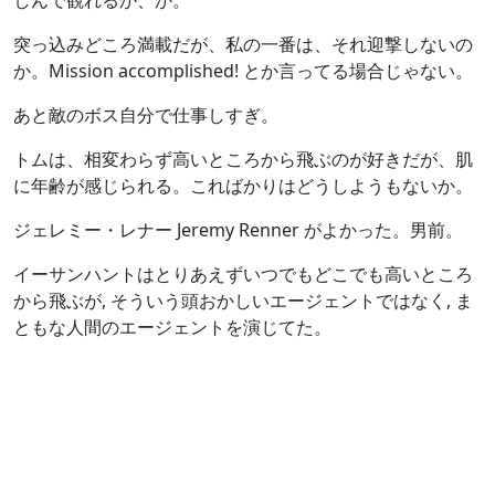
突っ込みどころ満載だが、私の一番は、それ迎撃しないの
か。Mission accomplished! とか言ってる場合じゃない。
あと敵のボス自分で仕事しすぎ。
トムは、相変わらず高いところから飛ぶのが好きだが、肌
に年齢が感じられる。こればかりはどうしようもないか。
ジェレミー・レナー Jeremy Renner がよかった。男前。
イーサンハントはとりあえずいつでもどこでも高いところ
から飛ぶが, そういう頭おかしいエージェントではなく, ま
ともな人間のエージェントを演じてた。