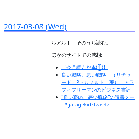
2017-03-08 (Wed)
ルメルト。そのうち読む。
ほかのサイトでの感想;
【今月読んだ本①】
良い戦略、悪い戦略 （リチャ
ード・P・ルメルト 著） アラ
フィフリーマンのビジネス書評
”良い戦略、悪い戦略”の読書メモ
- #garagekidztweetz